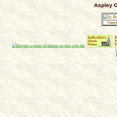
Aspley G
Copyri