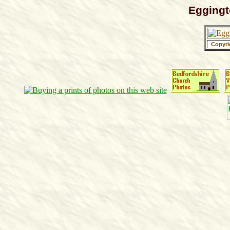
Eggingt
Copyri