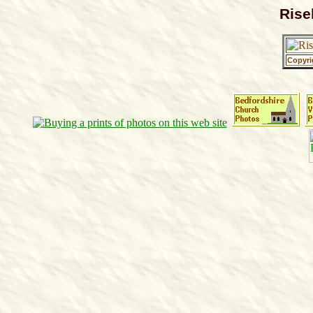
Risel
Copyri