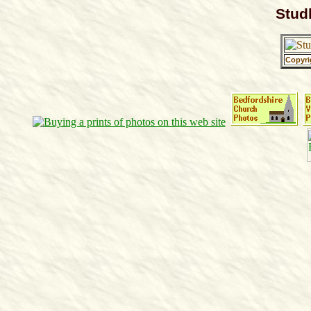
Stud
Copyri